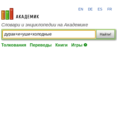
EN
DE
ES
FR
academic.ru
Словари и энциклопедии на Академике
Найти!
Толкования
Переводы
Книги
Игры ⚽